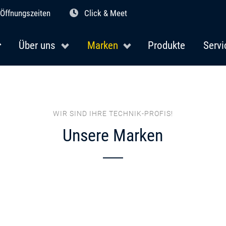
Öffnungszeiten
Click & Meet
Über uns
Marken
Produkte
Servi
WIR SIND IHRE TECHNIK-PROFIS!
Unsere Marken