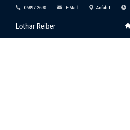
06897 2690
E-Mail
Anfahrt
Lothar Reiber