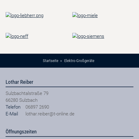
Startseite
Elektro-Großgeräte
Lothar Reiber
Sulzbachtalstraße 79
66280
Sulzbach
Telefon
06897 2690
E-Mail
lothar.reiber@t-online.de
Öffnungszeiten