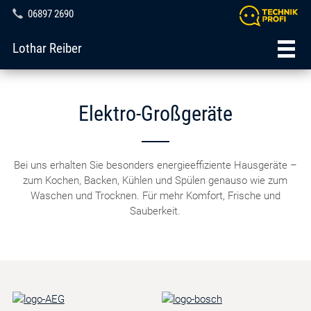
06897 2690
Lothar Reiber
Elektro-Großgeräte
Bei uns erhalten Sie besonders energieeffiziente Hausgeräte –
zum Kochen, Backen, Kühlen und Spülen genauso wie zum
Waschen und Trocknen. Für mehr Komfort, Frische und
Sauberkeit.