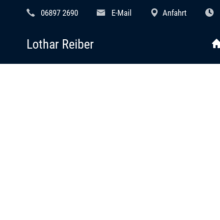
06897 2690
E-Mail
Anfahrt
Lothar Reiber