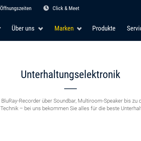
Öffnungszeiten
Click & Meet
Über uns
Marken
Produkte
Servi
Unterhaltungselektronik
BluRay-Recorder über Soundbar, Multiroom-Speaker bis zu d
-Technik – bei uns bekommen Sie alles für die beste Unterhal