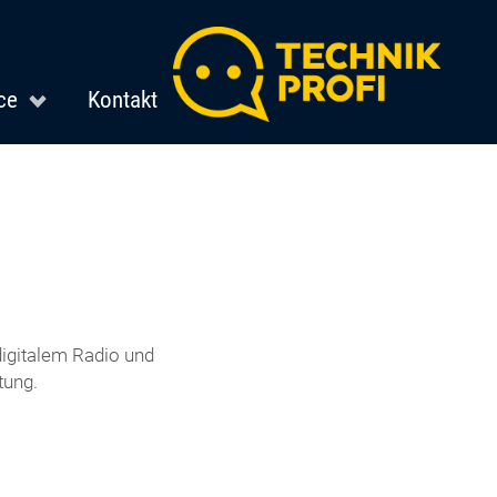
ce
Kontakt
igitalem Radio und
tung.