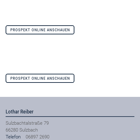
PROSPEKT ONLINE ANSCHAUEN
PROSPEKT ONLINE ANSCHAUEN
Lothar Reiber
Sulzbachtalstraße 79
66280
Sulzbach
Telefon
06897 2690