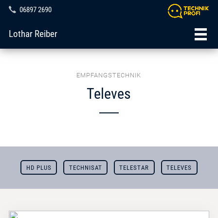
06897 2690
Lothar Reiber
EMPFANGSTECHNIK
Televes
HD PLUS
TECHNISAT
TELESTAR
TELEVES