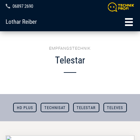
06897 2690
Lothar Reiber
EMPFANGSTECHNIK
Telestar
HD PLUS
TECHNISAT
TELESTAR
TELEVES