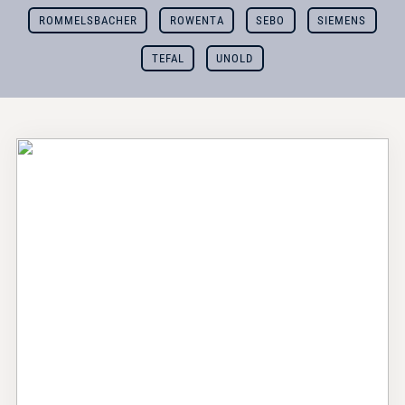
ROMMELSBACHER
ROWENTA
SEBO
SIEMENS
TEFAL
UNOLD